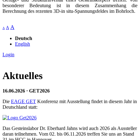
besonderer Bedeutung ist in diesem Zusammenhang die
Berechnung des rezenten 3D-in situ-Spannungsfeldes im Bohrloch.
A
A
A
Deutsch
English
Login
Aktuelles
16.06.2026 · GET2026
Die
EAGE GET
Konferenz mit Ausstellung findet in diesem Jahr in
Deutschland statt:
Das Gesteinslabor Dr. Eberhard Jahns wird auch 2026 als Aussteller
daran teilnehmen. Vom 02. bis 06.11.2026 treffen Sie uns an Stand
31 im HCC in Hannover.