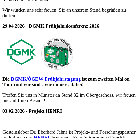
Wir würden uns sehr freuen, Sie an unserem Stand begrüßen zu
dürfen.
29.04.2026 · DGMK Frühjahrskonferenz 2026
Die
DGMK/ÖGEW Frühjahrstagung
ist zum zweiten Mal on
Tour und wir sind - wie immer - dabei!
Treffen Sie uns in Münster an Stand 32 im Obergeschoss, wir freuen
uns auf Ihren Besuch!
03.02.2026 · Projekt HENRI
Gesteinslabor Dr. Eberhard Jahns ist Projekt- und Forschungspartner
im Rahmen des
HENRI
(Hydrogen Energy Reservoir) Projekts.